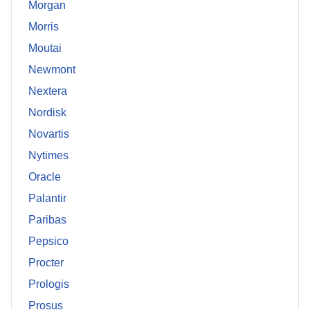
Morgan
Morris
Moutai
Newmont
Nextera
Nordisk
Novartis
Nytimes
Oracle
Palantir
Paribas
Pepsico
Procter
Prologis
Prosus