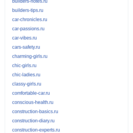
builders-notes.ru
builders-tips.ru
car-chronicles.ru
car-passions.ru
car-vibes.ru
cars-safety.ru
charming-girls.ru
chic-girls.ru
chic-ladies.ru
classy-girls.ru
comfortable-car.ru
conscious-health.ru
construction-basics.ru
construction-diary.ru
construction-experts.ru