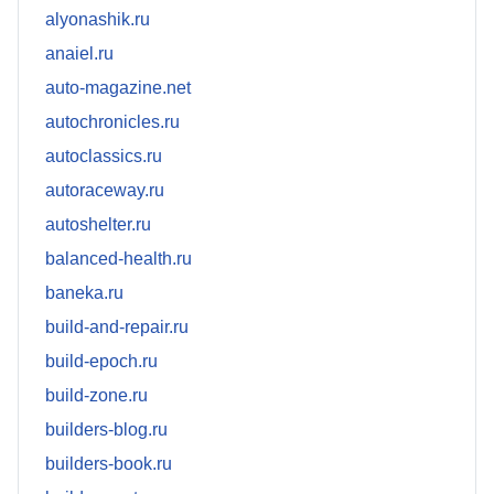
alyonashik.ru
anaiel.ru
auto-magazine.net
autochronicles.ru
autoclassics.ru
autoraceway.ru
autoshelter.ru
balanced-health.ru
baneka.ru
build-and-repair.ru
build-epoch.ru
build-zone.ru
builders-blog.ru
builders-book.ru