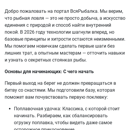
Добро пожаловать на портал ВсяРыбалка. Мы верим,
что рыбная ловля — это не просто добыча, а искусство
единения с природой и способ найти внутренний
покой. В 2026 году технологии шагнули вперед, но
базовые принципы и хитрости остаются неизменными.
Мы помогаем новичкам сделать первые шаги без
лишних трат, а опытным мастерам — отточить навыки
и узнать о секретных стоянках рыбы.
Основы для начинающих: С чего начать
Первый выход на берег не должен превращаться в
битву со снастями. Мы подготовили базу, которая
поможет вам почувствовать первую поклевку:
Поплавочная удочка: Классика, с которой стоит
начинать. Разбираем, как сбалансировать
огрузку поплавка, чтобы видеть даже самое
осторожное прикосновение.