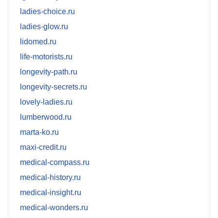
ladies-choice.ru
ladies-glow.ru
lidomed.ru
life-motorists.ru
longevity-path.ru
longevity-secrets.ru
lovely-ladies.ru
lumberwood.ru
marta-ko.ru
maxi-credit.ru
medical-compass.ru
medical-history.ru
medical-insight.ru
medical-wonders.ru