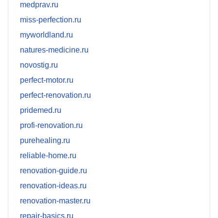
medprav.ru
miss-perfection.ru
myworldland.ru
natures-medicine.ru
novostig.ru
perfect-motor.ru
perfect-renovation.ru
pridemed.ru
profi-renovation.ru
purehealing.ru
reliable-home.ru
renovation-guide.ru
renovation-ideas.ru
renovation-master.ru
repair-basics.ru