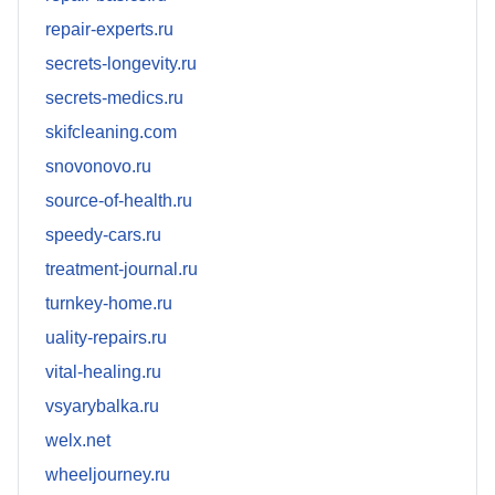
repair-experts.ru
secrets-longevity.ru
secrets-medics.ru
skifcleaning.com
snovonovo.ru
source-of-health.ru
speedy-cars.ru
treatment-journal.ru
turnkey-home.ru
uality-repairs.ru
vital-healing.ru
vsyarybalka.ru
welx.net
wheeljourney.ru