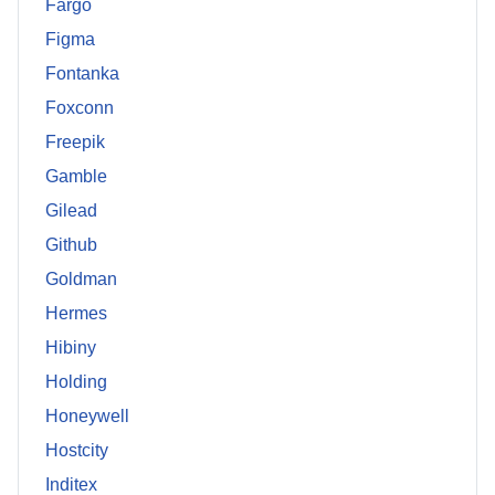
Fargo
Figma
Fontanka
Foxconn
Freepik
Gamble
Gilead
Github
Goldman
Hermes
Hibiny
Holding
Honeywell
Hostcity
Inditex