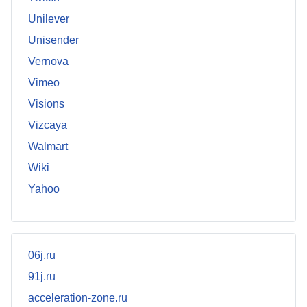
Unilever
Unisender
Vernova
Vimeo
Visions
Vizcaya
Walmart
Wiki
Yahoo
06j.ru
91j.ru
acceleration-zone.ru