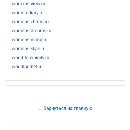
womans-view.ru
women-diary.ru
womens-charm.ru
womens-dreams.ru
womens-mirror.ru
womens-style.ru
world-femininity.ru
worldland24.ru
← Вернуться на главную