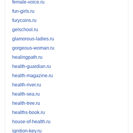
female-voice.ru
fun-girls.ru
furycoins.ru
gelschool.ru
glamorous-ladies.ru
gorgeous-woman.ru
healingpath.ru
health-guardian.ru
health-magazine.ru
health-river.ru
health-sea.ru
health-tree.ru
healths-book.ru
house-of-health.ru
ignition-key.ru