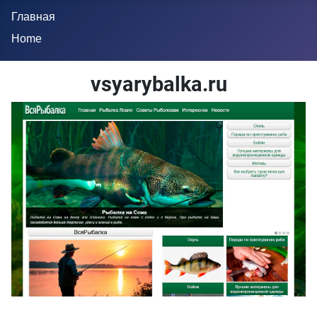
Главная
Home
vsyarybalka.ru