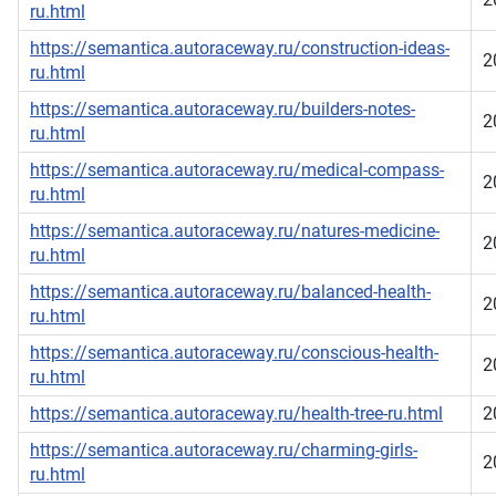
ru.html
https://semantica.autoraceway.ru/construction-ideas-
2
ru.html
https://semantica.autoraceway.ru/builders-notes-
2
ru.html
https://semantica.autoraceway.ru/medical-compass-
2
ru.html
https://semantica.autoraceway.ru/natures-medicine-
2
ru.html
https://semantica.autoraceway.ru/balanced-health-
2
ru.html
https://semantica.autoraceway.ru/conscious-health-
2
ru.html
https://semantica.autoraceway.ru/health-tree-ru.html
2
https://semantica.autoraceway.ru/charming-girls-
2
ru.html