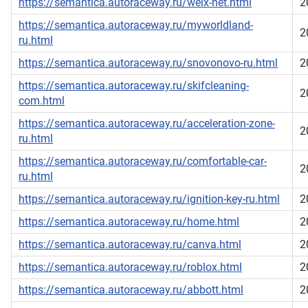
https://semantica.autoraceway.ru/welx-net.html
2
https://semantica.autoraceway.ru/myworldland-
2
ru.html
https://semantica.autoraceway.ru/snovonovo-ru.html
2
https://semantica.autoraceway.ru/skifcleaning-
2
com.html
https://semantica.autoraceway.ru/acceleration-zone-
2
ru.html
https://semantica.autoraceway.ru/comfortable-car-
2
ru.html
https://semantica.autoraceway.ru/ignition-key-ru.html
2
https://semantica.autoraceway.ru/home.html
2
https://semantica.autoraceway.ru/canva.html
2
https://semantica.autoraceway.ru/roblox.html
2
https://semantica.autoraceway.ru/abbott.html
2