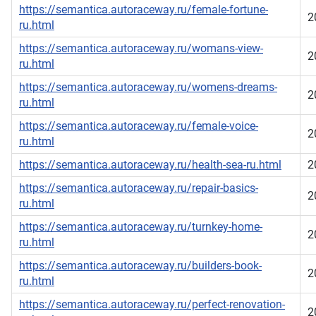
https://semantica.autoraceway.ru/female-fortune-
2
ru.html
https://semantica.autoraceway.ru/womans-view-
2
ru.html
https://semantica.autoraceway.ru/womens-dreams-
2
ru.html
https://semantica.autoraceway.ru/female-voice-
2
ru.html
https://semantica.autoraceway.ru/health-sea-ru.html
2
https://semantica.autoraceway.ru/repair-basics-
2
ru.html
https://semantica.autoraceway.ru/turnkey-home-
2
ru.html
https://semantica.autoraceway.ru/builders-book-
2
ru.html
https://semantica.autoraceway.ru/perfect-renovation-
2