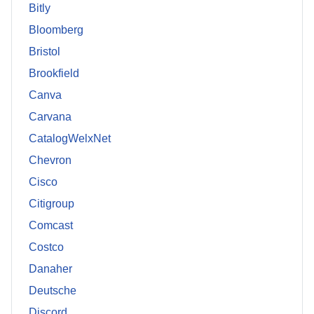
Bitly
Bloomberg
Bristol
Brookfield
Canva
Carvana
CatalogWelxNet
Chevron
Cisco
Citigroup
Comcast
Costco
Danaher
Deutsche
Discord