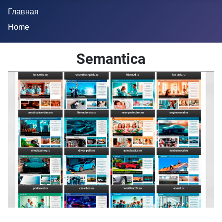
Главная
Home
Semantica