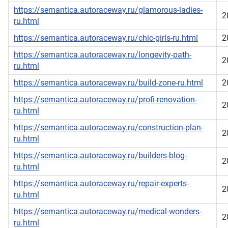
https://semantica.autoraceway.ru/glamorous-ladies-
2
ru.html
https://semantica.autoraceway.ru/chic-girls-ru.html
2
https://semantica.autoraceway.ru/longevity-path-
2
ru.html
https://semantica.autoraceway.ru/build-zone-ru.html
2
https://semantica.autoraceway.ru/profi-renovation-
2
ru.html
https://semantica.autoraceway.ru/construction-plan-
2
ru.html
https://semantica.autoraceway.ru/builders-blog-
2
ru.html
https://semantica.autoraceway.ru/repair-experts-
2
ru.html
https://semantica.autoraceway.ru/medical-wonders-
2
ru.html