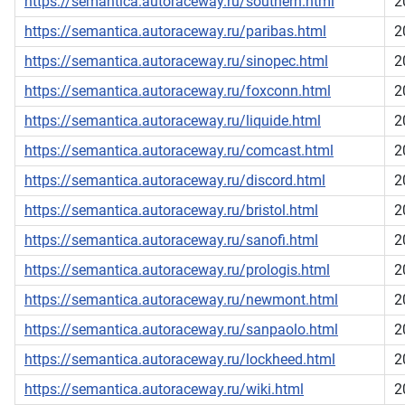
https://semantica.autoraceway.ru/southern.html
2
https://semantica.autoraceway.ru/paribas.html
2
https://semantica.autoraceway.ru/sinopec.html
2
https://semantica.autoraceway.ru/foxconn.html
2
https://semantica.autoraceway.ru/liquide.html
2
https://semantica.autoraceway.ru/comcast.html
2
https://semantica.autoraceway.ru/discord.html
2
https://semantica.autoraceway.ru/bristol.html
2
https://semantica.autoraceway.ru/sanofi.html
2
https://semantica.autoraceway.ru/prologis.html
2
https://semantica.autoraceway.ru/newmont.html
2
https://semantica.autoraceway.ru/sanpaolo.html
2
https://semantica.autoraceway.ru/lockheed.html
2
https://semantica.autoraceway.ru/wiki.html
2