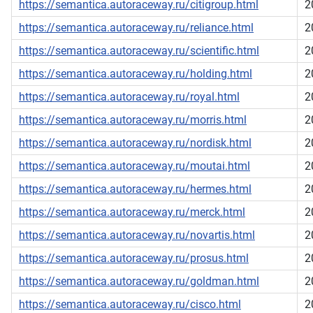
https://semantica.autoraceway.ru/citigroup.html
2
https://semantica.autoraceway.ru/reliance.html
2
https://semantica.autoraceway.ru/scientific.html
2
https://semantica.autoraceway.ru/holding.html
2
https://semantica.autoraceway.ru/royal.html
2
https://semantica.autoraceway.ru/morris.html
2
https://semantica.autoraceway.ru/nordisk.html
2
https://semantica.autoraceway.ru/moutai.html
2
https://semantica.autoraceway.ru/hermes.html
2
https://semantica.autoraceway.ru/merck.html
2
https://semantica.autoraceway.ru/novartis.html
2
https://semantica.autoraceway.ru/prosus.html
2
https://semantica.autoraceway.ru/goldman.html
2
https://semantica.autoraceway.ru/cisco.html
2