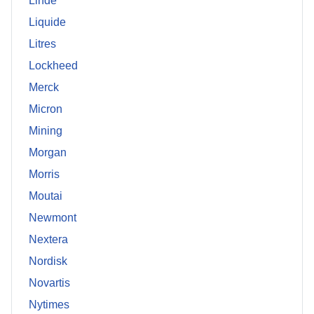
Linde
Liquide
Litres
Lockheed
Merck
Micron
Mining
Morgan
Morris
Moutai
Newmont
Nextera
Nordisk
Novartis
Nytimes