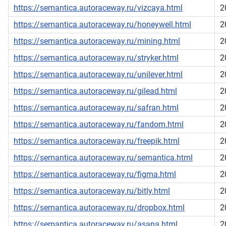
https://semantica.autoraceway.ru/vizcaya.html
2
https://semantica.autoraceway.ru/honeywell.html
2
https://semantica.autoraceway.ru/mining.html
2
https://semantica.autoraceway.ru/stryker.html
2
https://semantica.autoraceway.ru/unilever.html
2
https://semantica.autoraceway.ru/gilead.html
2
https://semantica.autoraceway.ru/safran.html
2
https://semantica.autoraceway.ru/fandom.html
2
https://semantica.autoraceway.ru/freepik.html
2
https://semantica.autoraceway.ru/semantica.html
2
https://semantica.autoraceway.ru/figma.html
2
https://semantica.autoraceway.ru/bitly.html
2
https://semantica.autoraceway.ru/dropbox.html
2
https://semantica.autoraceway.ru/asana.html
2