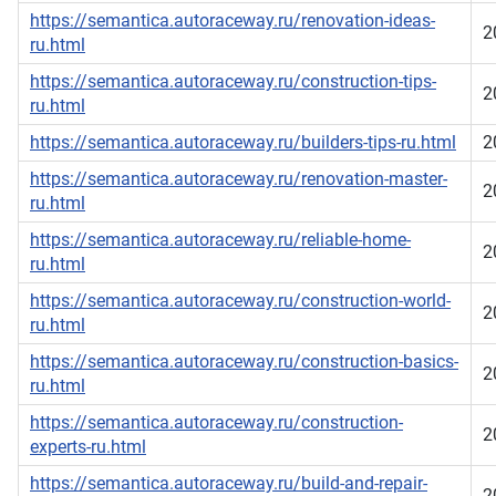
https://semantica.autoraceway.ru/renovation-ideas-
2
ru.html
https://semantica.autoraceway.ru/construction-tips-
2
ru.html
https://semantica.autoraceway.ru/builders-tips-ru.html
2
https://semantica.autoraceway.ru/renovation-master-
2
ru.html
https://semantica.autoraceway.ru/reliable-home-
2
ru.html
https://semantica.autoraceway.ru/construction-world-
2
ru.html
https://semantica.autoraceway.ru/construction-basics-
2
ru.html
https://semantica.autoraceway.ru/construction-
2
experts-ru.html
https://semantica.autoraceway.ru/build-and-repair-
2