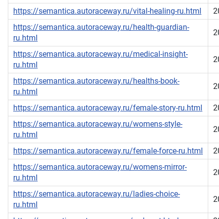
https://semantica.autoraceway.ru/vital-healing-ru.html
2
https://semantica.autoraceway.ru/health-guardian-
2
ru.html
https://semantica.autoraceway.ru/medical-insight-
2
ru.html
https://semantica.autoraceway.ru/healths-book-
2
ru.html
https://semantica.autoraceway.ru/female-story-ru.html
2
https://semantica.autoraceway.ru/womens-style-
2
ru.html
https://semantica.autoraceway.ru/female-force-ru.html
2
https://semantica.autoraceway.ru/womens-mirror-
2
ru.html
https://semantica.autoraceway.ru/ladies-choice-
2
ru.html