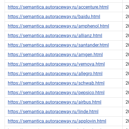
https://semantica.autoraceway.ru/accenture.html
2
https://semantica.autoraceway.ru/baidu.html
2
https://semantica.autoraceway.ru/amphenol.html
2
https://semantica.autoraceway.ru/allianz.html
2
https://semantica.autoraceway.ru/santander.html
2
https://semantica.autoraceway.ru/amgen.html
2
https://semantica.autoraceway.ru/vernova.html
2
https://semantica.autoraceway.ru/allegro.html
2
https://semantica.autoraceway.ru/schwab.html
2
https://semantica.autoraceway.ru/pepsico.html
2
https://semantica.autoraceway.ru/airbus.html
2
https://semantica.autoraceway.ru/linde.html
2
https://semantica.autoraceway.ru/applovin.html
2