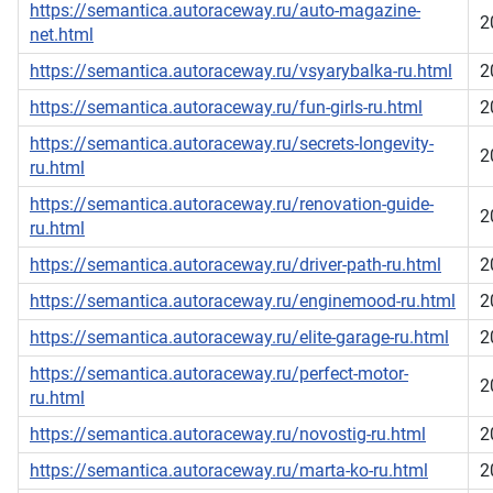
https://semantica.autoraceway.ru/auto-magazine-
2
net.html
https://semantica.autoraceway.ru/vsyarybalka-ru.html
2
https://semantica.autoraceway.ru/fun-girls-ru.html
2
https://semantica.autoraceway.ru/secrets-longevity-
2
ru.html
https://semantica.autoraceway.ru/renovation-guide-
2
ru.html
https://semantica.autoraceway.ru/driver-path-ru.html
2
https://semantica.autoraceway.ru/enginemood-ru.html
2
https://semantica.autoraceway.ru/elite-garage-ru.html
2
https://semantica.autoraceway.ru/perfect-motor-
2
ru.html
https://semantica.autoraceway.ru/novostig-ru.html
2
https://semantica.autoraceway.ru/marta-ko-ru.html
2