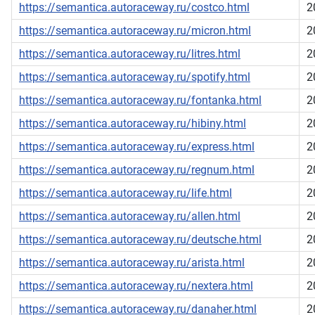
https://semantica.autoraceway.ru/costco.html
2
https://semantica.autoraceway.ru/micron.html
2
https://semantica.autoraceway.ru/litres.html
2
https://semantica.autoraceway.ru/spotify.html
2
https://semantica.autoraceway.ru/fontanka.html
2
https://semantica.autoraceway.ru/hibiny.html
2
https://semantica.autoraceway.ru/express.html
2
https://semantica.autoraceway.ru/regnum.html
2
https://semantica.autoraceway.ru/life.html
2
https://semantica.autoraceway.ru/allen.html
2
https://semantica.autoraceway.ru/deutsche.html
2
https://semantica.autoraceway.ru/arista.html
2
https://semantica.autoraceway.ru/nextera.html
2
https://semantica.autoraceway.ru/danaher.html
2