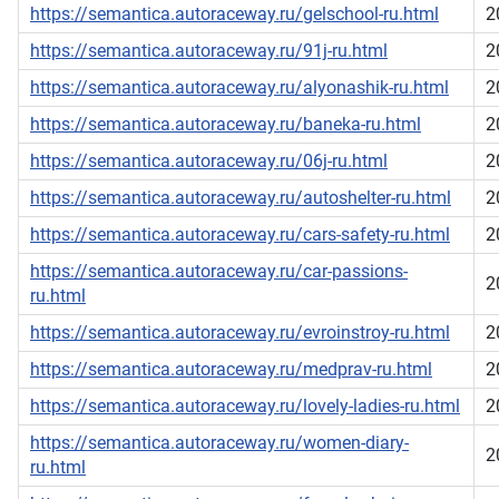
https://semantica.autoraceway.ru/gelschool-ru.html
2
https://semantica.autoraceway.ru/91j-ru.html
2
https://semantica.autoraceway.ru/alyonashik-ru.html
2
https://semantica.autoraceway.ru/baneka-ru.html
2
https://semantica.autoraceway.ru/06j-ru.html
2
https://semantica.autoraceway.ru/autoshelter-ru.html
2
https://semantica.autoraceway.ru/cars-safety-ru.html
2
https://semantica.autoraceway.ru/car-passions-
2
ru.html
https://semantica.autoraceway.ru/evroinstroy-ru.html
2
https://semantica.autoraceway.ru/medprav-ru.html
2
https://semantica.autoraceway.ru/lovely-ladies-ru.html
2
https://semantica.autoraceway.ru/women-diary-
2
ru.html