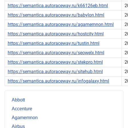
https://semantica.autoraceway.ru/k66126eb.html
2
https://semantica.autoraceway.ru/babylon.html
2
https://semantica.autoraceway.ru/agamemnon.html
2
https://semantica.autoraceway.ru/hostcity.html
2
https://semantica.autoraceway.ru/tustin.html
2
https://semantica.autoraceway.ru/seowelx.html
2
https://semantica.autoraceway.ru/stekpro.html
2
https://semantica.autoraceway.ru/sitehub.html
2
https://semantica.autoraceway.ru/infogalaxy.html
2
Abbott
Accenture
Agamemnon
Airbus