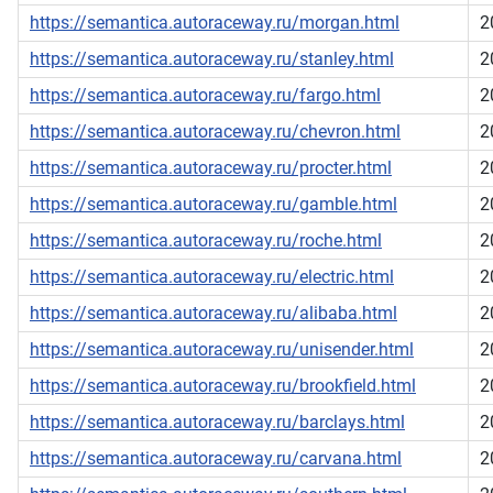
https://semantica.autoraceway.ru/morgan.html
2
https://semantica.autoraceway.ru/stanley.html
2
https://semantica.autoraceway.ru/fargo.html
2
https://semantica.autoraceway.ru/chevron.html
2
https://semantica.autoraceway.ru/procter.html
2
https://semantica.autoraceway.ru/gamble.html
2
https://semantica.autoraceway.ru/roche.html
2
https://semantica.autoraceway.ru/electric.html
2
https://semantica.autoraceway.ru/alibaba.html
2
https://semantica.autoraceway.ru/unisender.html
2
https://semantica.autoraceway.ru/brookfield.html
2
https://semantica.autoraceway.ru/barclays.html
2
https://semantica.autoraceway.ru/carvana.html
2