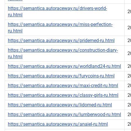
https://semantica.autoraceway.ru/drivers-world-
2
ru.html
https://semantica.autoraceway.ru/miss-perfection-
2
ru.html
https://semantica.autoraceway.ru/pridemed-ru.html
2
https://semantica.autoraceway.ru/construction-diary-
2
ru.html
https://semantica.autoraceway.ru/worldland24-ru.html
2
https://semantica.autoraceway.ru/furycoins-ru.html
2
https://semantica.autoraceway.ru/maxi-credit-ru.html
2
https://semantica.autoraceway.ru/classy-girls-ru.html
2
https://semantica.autoraceway.ru/lidomed-ru.html
2
https://semantica.autoraceway.ru/lumberwood-ru.html
2
https://semantica.autoraceway.ru/anaiel-ru.html
2