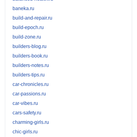
baneka.ru
build-and-repair.ru
build-epoch.ru
build-zone.ru
builders-blog.ru
builders-book.ru
builders-notes.ru
builders-tips.ru
car-chronicles.ru
car-passions.ru
car-vibes.ru
cars-safety.ru
charming-girls.ru
chic-girls.ru