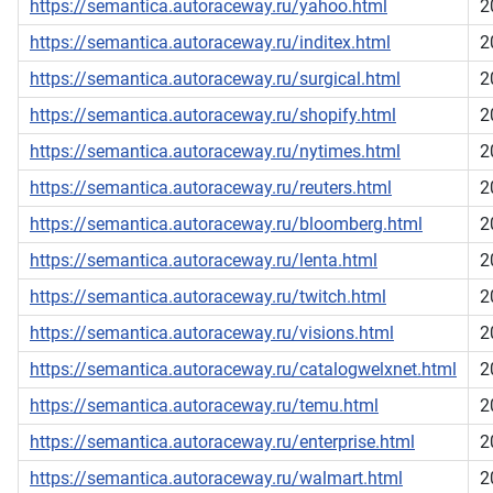
https://semantica.autoraceway.ru/yahoo.html
2
https://semantica.autoraceway.ru/inditex.html
2
https://semantica.autoraceway.ru/surgical.html
2
https://semantica.autoraceway.ru/shopify.html
2
https://semantica.autoraceway.ru/nytimes.html
2
https://semantica.autoraceway.ru/reuters.html
2
https://semantica.autoraceway.ru/bloomberg.html
2
https://semantica.autoraceway.ru/lenta.html
2
https://semantica.autoraceway.ru/twitch.html
2
https://semantica.autoraceway.ru/visions.html
2
https://semantica.autoraceway.ru/catalogwelxnet.html
2
https://semantica.autoraceway.ru/temu.html
2
https://semantica.autoraceway.ru/enterprise.html
2
https://semantica.autoraceway.ru/walmart.html
2