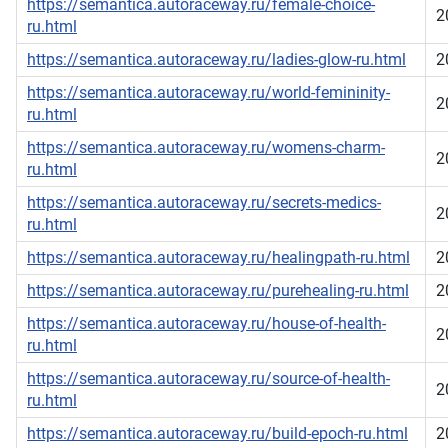
https://semantica.autoraceway.ru/female-choice-
2
ru.html
https://semantica.autoraceway.ru/ladies-glow-ru.html
2
https://semantica.autoraceway.ru/world-femininity-
2
ru.html
https://semantica.autoraceway.ru/womens-charm-
2
ru.html
https://semantica.autoraceway.ru/secrets-medics-
2
ru.html
https://semantica.autoraceway.ru/healingpath-ru.html
2
https://semantica.autoraceway.ru/purehealing-ru.html
2
https://semantica.autoraceway.ru/house-of-health-
2
ru.html
https://semantica.autoraceway.ru/source-of-health-
2
ru.html
https://semantica.autoraceway.ru/build-epoch-ru.html
2