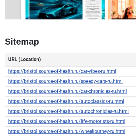
Sitemap
URL (Location)
https://bristol.source-of-health.ru/car-vibes-ru.html
https://bristol.source-of-health.ru/speedy-cars-ru.html
https://bristol.source-of-health.ru/car-chronicles-ru.html
https://bristol.source-of-health.ru/autoclassics-ru.html
https://bristol.source-of-health.ru/autochronicles-ru.html
https://bristol.source-of-health.ru/life-motorists-ru.html
https://bristol.source-of-health.ru/wheeljourney-ru.html