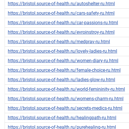
https://bristol.source-of-health.ru/autoshelter-ru.html
https://bristol.source-of-health.ru/cars-safety-ru.html
https://bristol.source-of-health.ru/car-passions-ru.html
https://bristol.source-of-health.ru/evroinstroy-ru.html
https://bristol.source-of-health.ru/medprav-ru.html
https://bristol.source-of-health.ru/lovely-ladies-ru.html
https://bristol.source-of-health.ru/women-diary-ru.html
https://bristol.source-of-health.ru/female-choice-ru.html
https://bristol.source-of-health.ru/ladies-glow-ru.html
https://bristol.source-of-health.ru/world-femininity-ru.html
https://bristol.source-of-health.ru/womens-charm-ru.html
https://bristol.source-of-health.ru/secrets-medics-ru.html
https://bristol.source-of-health.ru/healingpath-ru.html
https://bristol.source-of-health.ru/purehealing-ru.html