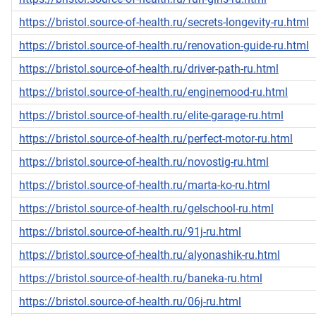
https://bristol.source-of-health.ru/secrets-longevity-ru.html
https://bristol.source-of-health.ru/renovation-guide-ru.html
https://bristol.source-of-health.ru/driver-path-ru.html
https://bristol.source-of-health.ru/enginemood-ru.html
https://bristol.source-of-health.ru/elite-garage-ru.html
https://bristol.source-of-health.ru/perfect-motor-ru.html
https://bristol.source-of-health.ru/novostig-ru.html
https://bristol.source-of-health.ru/marta-ko-ru.html
https://bristol.source-of-health.ru/gelschool-ru.html
https://bristol.source-of-health.ru/91j-ru.html
https://bristol.source-of-health.ru/alyonashik-ru.html
https://bristol.source-of-health.ru/baneka-ru.html
https://bristol.source-of-health.ru/06j-ru.html