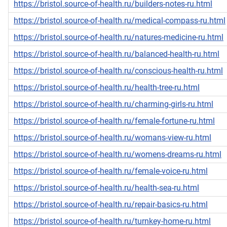
https://bristol.source-of-health.ru/builders-notes-ru.html
https://bristol.source-of-health.ru/medical-compass-ru.html
https://bristol.source-of-health.ru/natures-medicine-ru.html
https://bristol.source-of-health.ru/balanced-health-ru.html
https://bristol.source-of-health.ru/conscious-health-ru.html
https://bristol.source-of-health.ru/health-tree-ru.html
https://bristol.source-of-health.ru/charming-girls-ru.html
https://bristol.source-of-health.ru/female-fortune-ru.html
https://bristol.source-of-health.ru/womans-view-ru.html
https://bristol.source-of-health.ru/womens-dreams-ru.html
https://bristol.source-of-health.ru/female-voice-ru.html
https://bristol.source-of-health.ru/health-sea-ru.html
https://bristol.source-of-health.ru/repair-basics-ru.html
https://bristol.source-of-health.ru/turnkey-home-ru.html