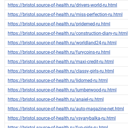
https://bristol.source-of-health.ru/drivers-world-ru.html
https://bristol.source-of-health.ru/miss-perfection-ru.html
https://bristol.source-of-health.ru/pridemed-ru.html
https://bristol.source-of-health.ru/construction-diary-ru.html
https://bristol.source-of-health.ru/worldland24-ru.html
https://bristol.source-of-health.ru/furycoins-ru.html
https://bristol.source-of-health.ru/maxi-credit-ru.html
https://bristol.source-of-health.ru/classy-girls-ru.html
https://bristol.source-of-health.ru/lidomed-ru.html
https://bristol.source-of-health.ru/lumberwood-ru.html
https://bristol.source-of-health.ru/anaiel-ru.html
https://bristol.source-of-health.ru/auto-magazine-net.html
https://bristol.source-of-health.ru/vsyarybalka-ru.html
https://bristol.source-of-health.ru/fun-girls-ru.html