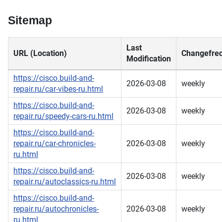
Sitemap
Last
URL (Location)
Changefre
Modification
https://cisco.build-and-
2026-03-08
weekly
repair.ru/car-vibes-ru.html
https://cisco.build-and-
2026-03-08
weekly
repair.ru/speedy-cars-ru.html
https://cisco.build-and-
repair.ru/car-chronicles-
2026-03-08
weekly
ru.html
https://cisco.build-and-
2026-03-08
weekly
repair.ru/autoclassics-ru.html
https://cisco.build-and-
repair.ru/autochronicles-
2026-03-08
weekly
ru.html