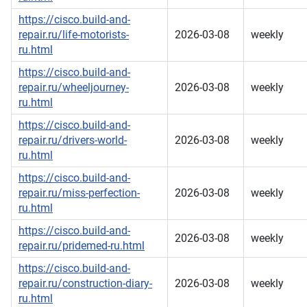
https://cisco.build-and-
repair.ru/life-motorists-
2026-03-08
weekly
ru.html
https://cisco.build-and-
repair.ru/wheeljourney-
2026-03-08
weekly
ru.html
https://cisco.build-and-
repair.ru/drivers-world-
2026-03-08
weekly
ru.html
https://cisco.build-and-
repair.ru/miss-perfection-
2026-03-08
weekly
ru.html
https://cisco.build-and-
2026-03-08
weekly
repair.ru/pridemed-ru.html
https://cisco.build-and-
repair.ru/construction-diary-
2026-03-08
weekly
ru.html