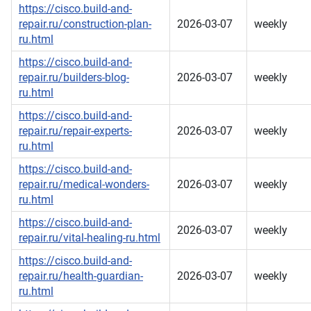
https://cisco.build-and-
repair.ru/construction-plan-
2026-03-07
weekly
ru.html
https://cisco.build-and-
repair.ru/builders-blog-
2026-03-07
weekly
ru.html
https://cisco.build-and-
repair.ru/repair-experts-
2026-03-07
weekly
ru.html
https://cisco.build-and-
repair.ru/medical-wonders-
2026-03-07
weekly
ru.html
https://cisco.build-and-
2026-03-07
weekly
repair.ru/vital-healing-ru.html
https://cisco.build-and-
repair.ru/health-guardian-
2026-03-07
weekly
ru.html