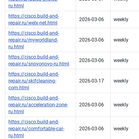
ru.html
https://cisco.build-and-
2026-03-06
weekly
repair.ru/welx-net.html
https://cisco.build-and-
repair.ru/myworldland-
2026-03-06
weekly
ru.html
https://cisco.build-and-
2026-03-06
weekly
repair.ru/snovonovo-ru.html
https://cisco.build-and-
repair.ru/skifcleaning-
2026-03-17
weekly
com.html
https://cisco.build-and-
repair.ru/acceleration-zone-
2026-03-06
weekly
ru.html
https://cisco.build-and-
repair.ru/comfortable-car-
2026-03-06
weekly
ru.html