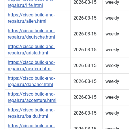
2026-03-15
weekly
repair.ru/life.html
https://cisco.build-and-
2026-03-15
weekly
repair.ru/allen.html
https://cisco.build-and-
2026-03-15
weekly
repair.ru/deutsche.html
https://cisco.build-and-
2026-03-15
weekly
repair.ru/arista.html
https://cisco.build-and-
2026-03-15
weekly
repair.ru/nextera.html
https://cisco.build-and-
2026-03-15
weekly
repair.ru/danaher.html
https://cisco.build-and-
2026-03-15
weekly
repair.ru/accenture.html
https://cisco.build-and-
2026-03-15
weekly
repair.ru/baidu.html
https://cisco.build-and-
2026-03-15
weekly