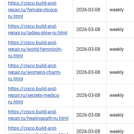
https://cisco.build-and-
repair.ru/female-choice-
2026-03-08
weekly
ru.html
https://cisco.build-and-
2026-03-08
weekly
repair.ru/ladies-glow-ru.html
https://cisco.build-and-
repair.ru/world-femininity-
2026-03-08
weekly
ru.html
https://cisco.build-and-
repair.ru/womens-charm-
2026-03-08
weekly
ru.html
https://cisco.build-and-
repair.ru/secrets-medics-
2026-03-08
weekly
ru.html
https://cisco.build-and-
2026-03-08
weekly
repair.ru/healingpath-ru.html
https://cisco.build-and-
2026-03-08
weekly