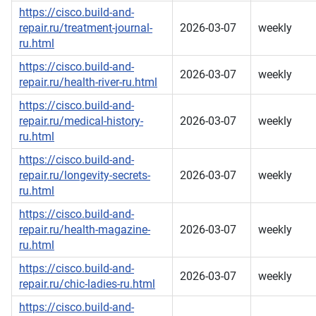
https://cisco.build-and-
repair.ru/treatment-journal-
2026-03-07
weekly
ru.html
https://cisco.build-and-
2026-03-07
weekly
repair.ru/health-river-ru.html
https://cisco.build-and-
repair.ru/medical-history-
2026-03-07
weekly
ru.html
https://cisco.build-and-
repair.ru/longevity-secrets-
2026-03-07
weekly
ru.html
https://cisco.build-and-
repair.ru/health-magazine-
2026-03-07
weekly
ru.html
https://cisco.build-and-
2026-03-07
weekly
repair.ru/chic-ladies-ru.html
https://cisco.build-and-