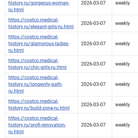
history.ru/gorgeous-woman-
2026-03-07
weekly
ru.html
https://costco.medical-
2026-03-07
weekly
history.ru/elegant-girls-ru.html
https://costco.medical-
history.ru/glamorous-ladies-
2026-03-07
weekly
ru.html
https://costco.medical-
2026-03-07
weekly
history.ru/chic-girls-ru.html
https://costco.medical-
history.ru/longevity-path-
2026-03-07
weekly
ru.html
https://costco.medical-
2026-03-07
weekly
history.ru/build-zone-ru.html
https://costco.medical-
history.ru/profi-renovation-
2026-03-07
weekly
ru.html