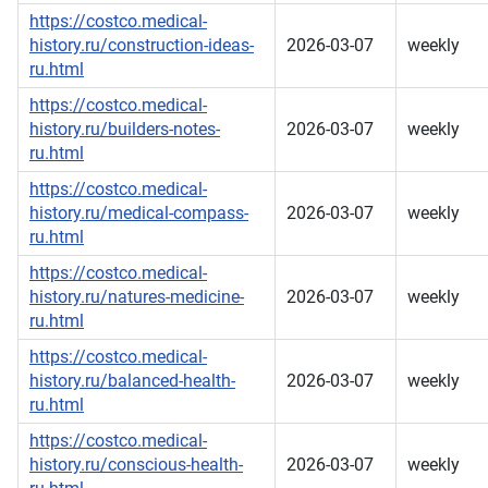
https://costco.medical-
history.ru/construction-ideas-
2026-03-07
weekly
ru.html
https://costco.medical-
history.ru/builders-notes-
2026-03-07
weekly
ru.html
https://costco.medical-
history.ru/medical-compass-
2026-03-07
weekly
ru.html
https://costco.medical-
history.ru/natures-medicine-
2026-03-07
weekly
ru.html
https://costco.medical-
history.ru/balanced-health-
2026-03-07
weekly
ru.html
https://costco.medical-
history.ru/conscious-health-
2026-03-07
weekly