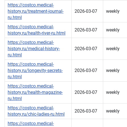
https://costco.medical-
history.ru/treatment-journal-
2026-03-07
weekly
ru.html
https://costco.medical-
2026-03-07
weekly
history.ru/health-river-ru.html
https://costco.medical-
history.ru/medical-history-
2026-03-07
weekly
ru.html
https://costco.medical-
history.ru/longevity-secrets-
2026-03-07
weekly
ru.html
https://costco.medical-
history.ru/health-magazine-
2026-03-07
weekly
ru.html
https://costco.medical-
2026-03-07
weekly
history.ru/chic-ladies-ru.html
https://costco.medical-