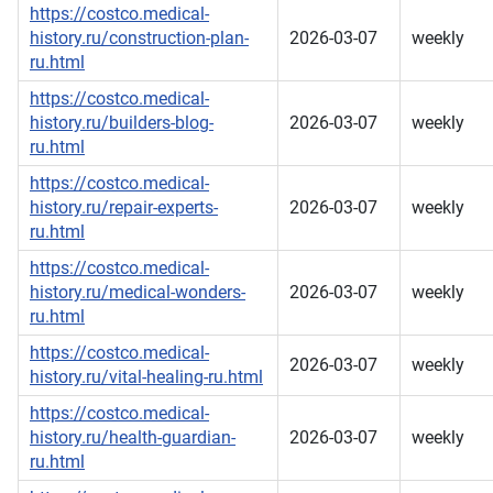
https://costco.medical-
history.ru/construction-plan-
2026-03-07
weekly
ru.html
https://costco.medical-
history.ru/builders-blog-
2026-03-07
weekly
ru.html
https://costco.medical-
history.ru/repair-experts-
2026-03-07
weekly
ru.html
https://costco.medical-
history.ru/medical-wonders-
2026-03-07
weekly
ru.html
https://costco.medical-
2026-03-07
weekly
history.ru/vital-healing-ru.html
https://costco.medical-
history.ru/health-guardian-
2026-03-07
weekly
ru.html