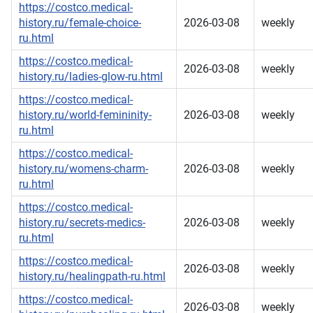
https://costco.medical-
history.ru/female-choice-
2026-03-08
weekly
ru.html
https://costco.medical-
2026-03-08
weekly
history.ru/ladies-glow-ru.html
https://costco.medical-
history.ru/world-femininity-
2026-03-08
weekly
ru.html
https://costco.medical-
history.ru/womens-charm-
2026-03-08
weekly
ru.html
https://costco.medical-
history.ru/secrets-medics-
2026-03-08
weekly
ru.html
https://costco.medical-
2026-03-08
weekly
history.ru/healingpath-ru.html
https://costco.medical-
2026-03-08
weekly