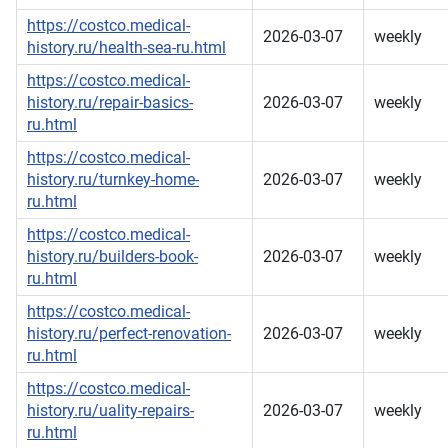
https://costco.medical-
2026-03-07
weekly
history.ru/health-sea-ru.html
https://costco.medical-
history.ru/repair-basics-
2026-03-07
weekly
ru.html
https://costco.medical-
history.ru/turnkey-home-
2026-03-07
weekly
ru.html
https://costco.medical-
history.ru/builders-book-
2026-03-07
weekly
ru.html
https://costco.medical-
history.ru/perfect-renovation-
2026-03-07
weekly
ru.html
https://costco.medical-
history.ru/uality-repairs-
2026-03-07
weekly
ru.html