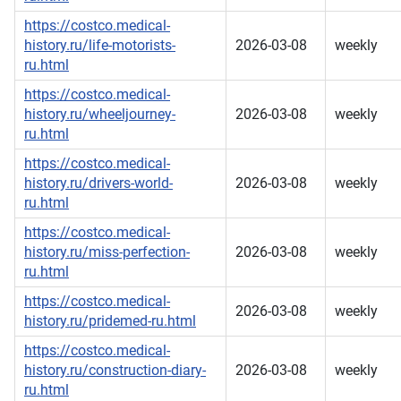
https://costco.medical-
history.ru/life-motorists-
2026-03-08
weekly
ru.html
https://costco.medical-
history.ru/wheeljourney-
2026-03-08
weekly
ru.html
https://costco.medical-
history.ru/drivers-world-
2026-03-08
weekly
ru.html
https://costco.medical-
history.ru/miss-perfection-
2026-03-08
weekly
ru.html
https://costco.medical-
2026-03-08
weekly
history.ru/pridemed-ru.html
https://costco.medical-
history.ru/construction-diary-
2026-03-08
weekly
ru.html