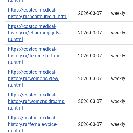
ru.html
https://costco.medical-
2026-03-07
weekly
history.ru/health-tree-ru.html
https://costco.medical-
history.ru/charming-girls-
2026-03-07
weekly
ru.html
https://costco.medical-
history.ru/female-fortune-
2026-03-07
weekly
ru.html
https://costco.medical-
history.ru/womans-view-
2026-03-07
weekly
ru.html
https://costco.medical-
history.ru/womens-dreams-
2026-03-07
weekly
ru.html
https://costco.medical-
history.ru/female-voice-
2026-03-07
weekly
ru.html