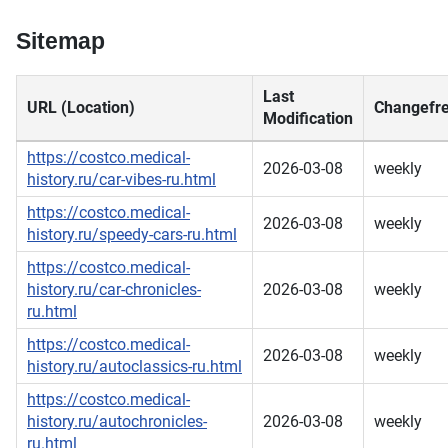
Sitemap
Last
URL (Location)
Changefr
Modification
https://costco.medical-
2026-03-08
weekly
history.ru/car-vibes-ru.html
https://costco.medical-
2026-03-08
weekly
history.ru/speedy-cars-ru.html
https://costco.medical-
history.ru/car-chronicles-
2026-03-08
weekly
ru.html
https://costco.medical-
2026-03-08
weekly
history.ru/autoclassics-ru.html
https://costco.medical-
history.ru/autochronicles-
2026-03-08
weekly
ru.html