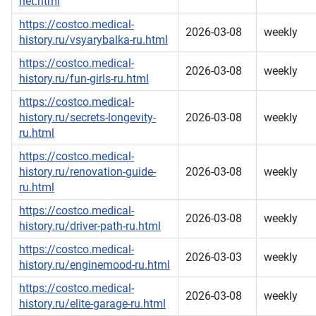
net.html
https://costco.medical-
2026-03-08
weekly
history.ru/vsyarybalka-ru.html
https://costco.medical-
2026-03-08
weekly
history.ru/fun-girls-ru.html
https://costco.medical-
history.ru/secrets-longevity-
2026-03-08
weekly
ru.html
https://costco.medical-
history.ru/renovation-guide-
2026-03-08
weekly
ru.html
https://costco.medical-
2026-03-08
weekly
history.ru/driver-path-ru.html
https://costco.medical-
2026-03-03
weekly
history.ru/enginemood-ru.html
https://costco.medical-
2026-03-08
weekly
history.ru/elite-garage-ru.html