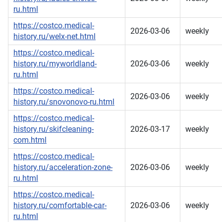
ru.html
https://costco.medical-
2026-03-06
weekly
history.ru/welx-net.html
https://costco.medical-
history.ru/myworldland-
2026-03-06
weekly
ru.html
https://costco.medical-
2026-03-06
weekly
history.ru/snovonovo-ru.html
https://costco.medical-
history.ru/skifcleaning-
2026-03-17
weekly
com.html
https://costco.medical-
history.ru/acceleration-zone-
2026-03-06
weekly
ru.html
https://costco.medical-
history.ru/comfortable-car-
2026-03-06
weekly
ru.html