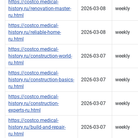
https://costco.medical-
history.ru/renovation-master-
2026-03-08
weekly
ru.html
https://costco.medical-
history.ru/reliable-home-
2026-03-08
weekly
ru.html
https://costco.medical-
history.ru/construction-world-
2026-03-07
weekly
ru.html
https://costco.medical-
history.ru/construction-basics-
2026-03-07
weekly
ru.html
https://costco.medical-
history.ru/construction-
2026-03-07
weekly
experts-ru.html
https://costco.medical-
history.ru/build-and-repair-
2026-03-07
weekly
ru.html