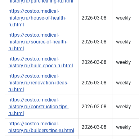
history.ru/purehealing-ru.html
https://costco.medical-
history.ru/house-of-health-
2026-03-08
weekly
ru.html
https://costco.medical-
history.ru/source-of-health-
2026-03-08
weekly
ru.html
https://costco.medical-
2026-03-08
weekly
history.ru/build-epoch-ru.html
https://costco.medical-
history.ru/renovation-ideas-
2026-03-08
weekly
ru.html
https://costco.medical-
history.ru/construction-tips-
2026-03-08
weekly
ru.html
https://costco.medical-
2026-03-08
weekly
history.ru/builders-tips-ru.html