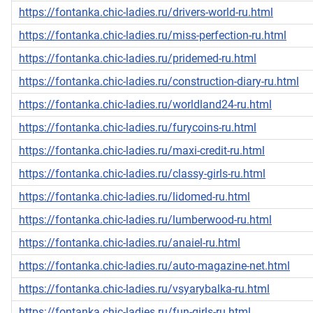
https://fontanka.chic-ladies.ru/drivers-world-ru.html
https://fontanka.chic-ladies.ru/miss-perfection-ru.html
https://fontanka.chic-ladies.ru/pridemed-ru.html
https://fontanka.chic-ladies.ru/construction-diary-ru.html
https://fontanka.chic-ladies.ru/worldland24-ru.html
https://fontanka.chic-ladies.ru/furycoins-ru.html
https://fontanka.chic-ladies.ru/maxi-credit-ru.html
https://fontanka.chic-ladies.ru/classy-girls-ru.html
https://fontanka.chic-ladies.ru/lidomed-ru.html
https://fontanka.chic-ladies.ru/lumberwood-ru.html
https://fontanka.chic-ladies.ru/anaiel-ru.html
https://fontanka.chic-ladies.ru/auto-magazine-net.html
https://fontanka.chic-ladies.ru/vsyarybalka-ru.html
https://fontanka.chic-ladies.ru/fun-girls-ru.html