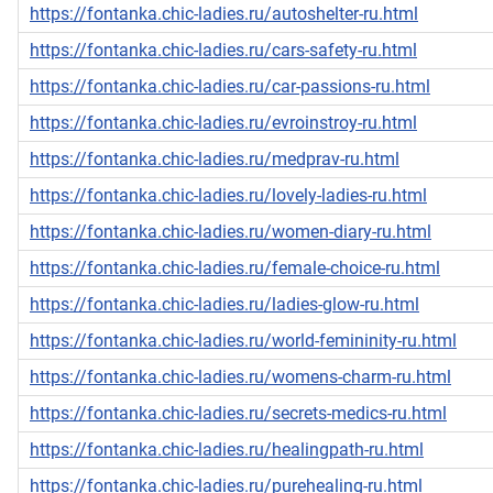
https://fontanka.chic-ladies.ru/autoshelter-ru.html
https://fontanka.chic-ladies.ru/cars-safety-ru.html
https://fontanka.chic-ladies.ru/car-passions-ru.html
https://fontanka.chic-ladies.ru/evroinstroy-ru.html
https://fontanka.chic-ladies.ru/medprav-ru.html
https://fontanka.chic-ladies.ru/lovely-ladies-ru.html
https://fontanka.chic-ladies.ru/women-diary-ru.html
https://fontanka.chic-ladies.ru/female-choice-ru.html
https://fontanka.chic-ladies.ru/ladies-glow-ru.html
https://fontanka.chic-ladies.ru/world-femininity-ru.html
https://fontanka.chic-ladies.ru/womens-charm-ru.html
https://fontanka.chic-ladies.ru/secrets-medics-ru.html
https://fontanka.chic-ladies.ru/healingpath-ru.html
https://fontanka.chic-ladies.ru/purehealing-ru.html