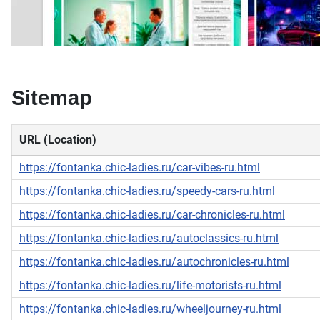
Sitemap
URL (Location)
https://fontanka.chic-ladies.ru/car-vibes-ru.html
https://fontanka.chic-ladies.ru/speedy-cars-ru.html
https://fontanka.chic-ladies.ru/car-chronicles-ru.html
https://fontanka.chic-ladies.ru/autoclassics-ru.html
https://fontanka.chic-ladies.ru/autochronicles-ru.html
https://fontanka.chic-ladies.ru/life-motorists-ru.html
https://fontanka.chic-ladies.ru/wheeljourney-ru.html