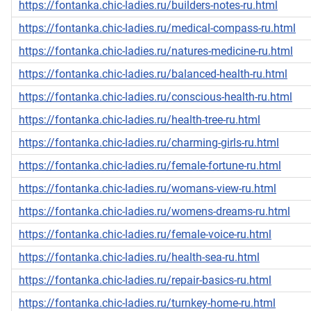
https://fontanka.chic-ladies.ru/builders-notes-ru.html
https://fontanka.chic-ladies.ru/medical-compass-ru.html
https://fontanka.chic-ladies.ru/natures-medicine-ru.html
https://fontanka.chic-ladies.ru/balanced-health-ru.html
https://fontanka.chic-ladies.ru/conscious-health-ru.html
https://fontanka.chic-ladies.ru/health-tree-ru.html
https://fontanka.chic-ladies.ru/charming-girls-ru.html
https://fontanka.chic-ladies.ru/female-fortune-ru.html
https://fontanka.chic-ladies.ru/womans-view-ru.html
https://fontanka.chic-ladies.ru/womens-dreams-ru.html
https://fontanka.chic-ladies.ru/female-voice-ru.html
https://fontanka.chic-ladies.ru/health-sea-ru.html
https://fontanka.chic-ladies.ru/repair-basics-ru.html
https://fontanka.chic-ladies.ru/turnkey-home-ru.html