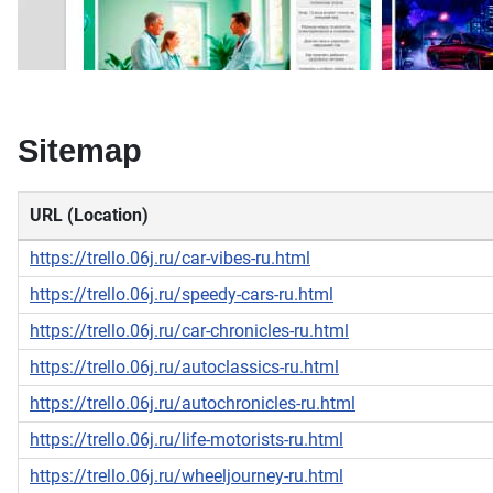
Sitemap
URL (Location)
https://trello.06j.ru/car-vibes-ru.html
https://trello.06j.ru/speedy-cars-ru.html
https://trello.06j.ru/car-chronicles-ru.html
https://trello.06j.ru/autoclassics-ru.html
https://trello.06j.ru/autochronicles-ru.html
https://trello.06j.ru/life-motorists-ru.html
https://trello.06j.ru/wheeljourney-ru.html