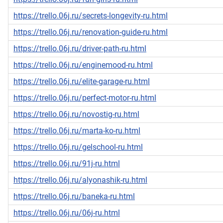
https://trello.06j.ru/secrets-longevity-ru.html
https://trello.06j.ru/renovation-guide-ru.html
https://trello.06j.ru/driver-path-ru.html
https://trello.06j.ru/enginemood-ru.html
https://trello.06j.ru/elite-garage-ru.html
https://trello.06j.ru/perfect-motor-ru.html
https://trello.06j.ru/novostig-ru.html
https://trello.06j.ru/marta-ko-ru.html
https://trello.06j.ru/gelschool-ru.html
https://trello.06j.ru/91j-ru.html
https://trello.06j.ru/alyonashik-ru.html
https://trello.06j.ru/baneka-ru.html
https://trello.06j.ru/06j-ru.html